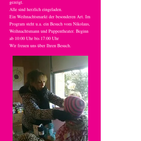
gezeigt.
Alle sind herzlich eingeladen.
Ein Weihnachtsmarkt der besonderen Art. Im
Program steht u.a. ein Besuch vom Nikolaus,
Weihnachtsmann und Puppentheater. Beginn
ab 10:00 Uhr bis 17:00 Uhr
Wir freuen uns über Ihren Besuch.