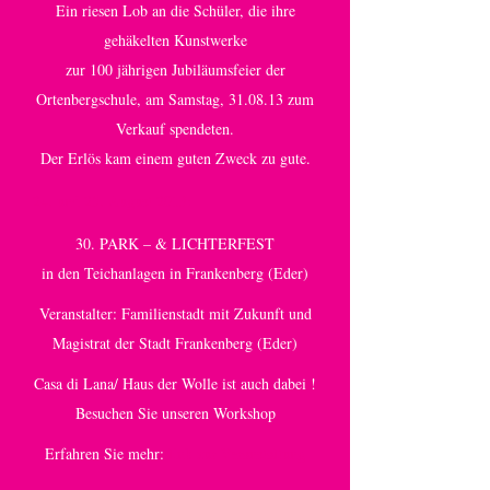
Ein riesen Lob an die Schüler, die ihre
gehäkelten Kunstwerke
zur 100 jährigen Jubiläumsfeier der
Ortenbergschule, am Samstag, 31.08.13 zum
Verkauf spendeten.
Der Erlös kam einem guten Zweck zu gute.
24. und 25. August 2013:
30. PARK – & LICHTERFEST
in den Teichanlagen in Frankenberg (Eder)
Veranstalter: Familienstadt mit Zukunft und
Magistrat der Stadt Frankenberg (Eder)
Casa di Lana/ Haus der Wolle ist auch dabei !
Besuchen Sie unseren Workshop
Erfahren Sie mehr:
link zur Veranstaltung