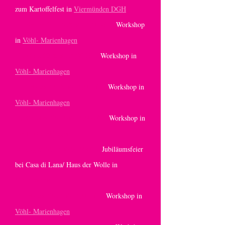
zum Kartoffelfest in
Viermünden DGH
22. September 2018 ab 15,00 Uhr:
Workshop
in
Vöhl- Marienhagen
17. März 2018 ab 15,00 Uhr:
Workshop in
Vöhl- Marienhagen
17. Februar 2018 ab 15,00 Uhr:
Workshop in
Vöhl- Marienhagen
28. Oktober 2017 ab 15,00 Uhr:
Workshop in
Vöhl- Marienhagen
26.August 2017 ab 09.00Uhr:
Jubiläumsfeier
bei Casa di Lana/ Haus der Wolle in
Viermünden
25.Februar 2017 ab 15,00 Uhr:
Workshop in
Vöhl- Marienhagen