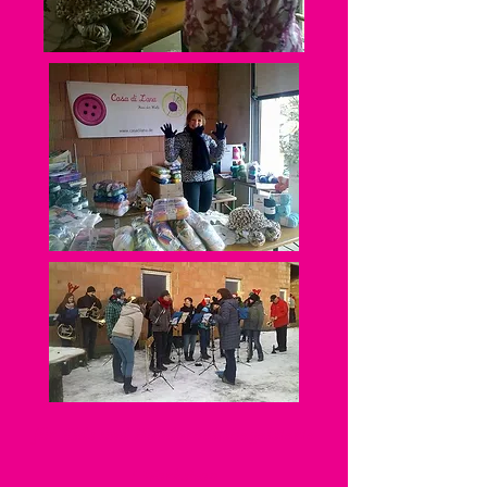
für Kids und Handarbeitsbegeisterte
! Workshop