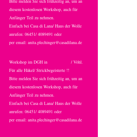
Bitte melden Sie sich frühzeitig an, um an
diesem kostenlosen Workshop, auch für
Anfänger Teil zu nehmen.
Einfach bei Casa di Lana/ Haus der Wolle
anrufen: 06451/
4089491
oder
per email:
anita.plechinger@casadilana.de
Samstag, 07. Februar 2015 ab 15,00 Uhr :
Workshop im DGH in
Marienhagen
/ Vöhl.
Für alle Häkel/ Strickbegeisterte !!
Bitte melden Sie sich frühzeitig an, um an
diesem kostenlosen Workshop, auch für
Anfänger Teil zu nehmen.
Einfach bei Casa di Lana/ Haus der Wolle
anrufen: 06451/
4089491
oder
per email:
anita.plechinger@casadilana.de
Samstag, 17.Januar 2015 ab 14,30 Uhr :