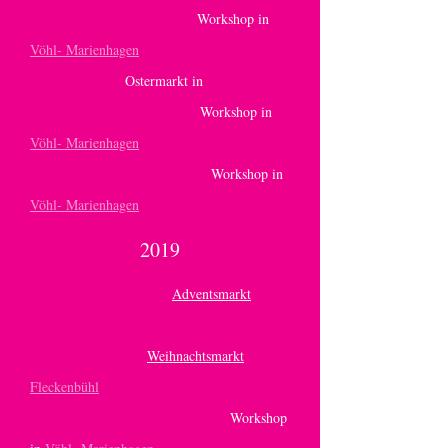
04.April 2020 ab 15:00 Uhr:
Workshop
in
Vöhl- Marienhagen
, Haus der Mitte
29. März 2020 :
Ostermarkt in
Fleckenbühl
14. März 2020 ab 15,00 Uhr:
Workshop in
Vöhl- Marienhagen
, Haus der Mitte
08.Februar 2020 ab 15,00 Uhr:
Workshop in
Vöhl- Marienhagen
, Haus der Mitte
2019
14.- 15. Dezember 2019
Adventsmarkt
im
Klostergarten, 35066 Frankenberg
24. November 2019
Weihnachtsmarkt
Fleckenbühl
23. November 2019 ab 15,00 Uhr:
Workshop