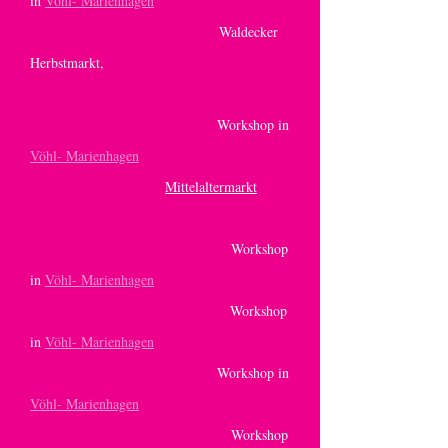
in
Vöhl- Marienhagen
, Haus der Mitte
10.November 2019 ab 9,00 Uhr:
Waldecker
Herbstmarkt,
Bürgerhaus Waldeck,
Sachsenhäuser Straße, 34513 Waldeck
26. Oktober 2019 ab 15,00 Uhr:
Workshop in
Vöhl- Marienhagen
12.- 13. Oktober 2019:
Mittelaltermarkt
Korbach
28. September 2019 ab 15,00 Uhr:
Workshop
in
Vöhl- Marienhagen
24. November 2018 ab 15,00 Uhr:
Workshop
in
Vöhl- Marienhagen
27. Oktober 2018 ab 15,00 Uhr:
Workshop in
Vöhl- Marienhagen
23. September 2018 ab 11,00 Uhr:
Workshop