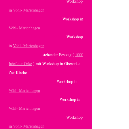
19. November 2016 ab 15,00 Uhr:
Workshop
in
Vöhl- Marienhagen
29. Oktober 2016 ab 15,00 Uhr:
Workshop in
Vöhl- Marienhagen
24. September 2016 ab 15,00 Uhr:
Workshop
in
Vöhl- Marienhagen
11. September 2016
stehender Festzug (
1000
Jahrfeier Orke
) mit Workshop in Oberorke,
Zur Kirche
Lageplan/ Standort Platz Nr. 127
30.April 2016 ab 15,00 Uhr:
Workshop in
Vöhl- Marienhagen
23. Januar 2016 ab 15,00 Uhr:
Workshop in
Vöhl- Marienhagen
21. November 2015 ab 15,00 Uhr:
Workshop
in
Vöhl- Marienhagen