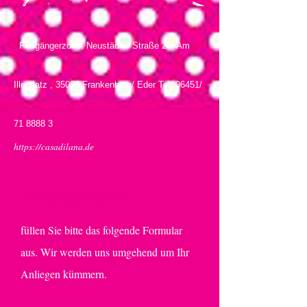
Fußgängerzone, Neustädter Straße 28 Am
Illerplatz , 35066 Frankenberg/ Eder Tel. 06451/
71 8888 3
https://casadilana.de
Kontaktieren Sie uns
füllen Sie bitte das folgende Formular
aus. Wir werden uns umgehend um Ihr
Anliegen kümmern.