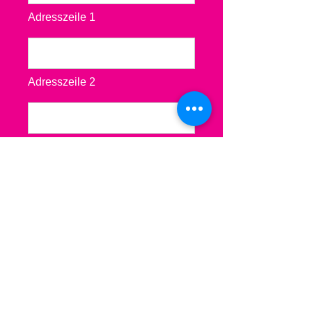
Adresszeile 1
Adresszeile 2
Stadt
PLZ
Kommentare*